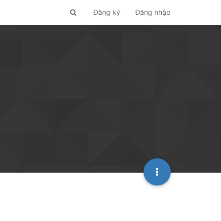
Đăng ký
Đăng nhập