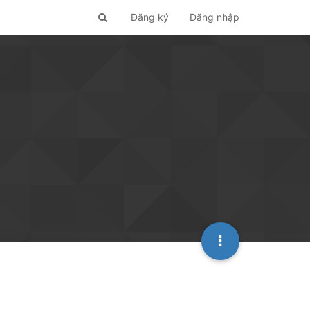
Đăng ký
Đăng nhập