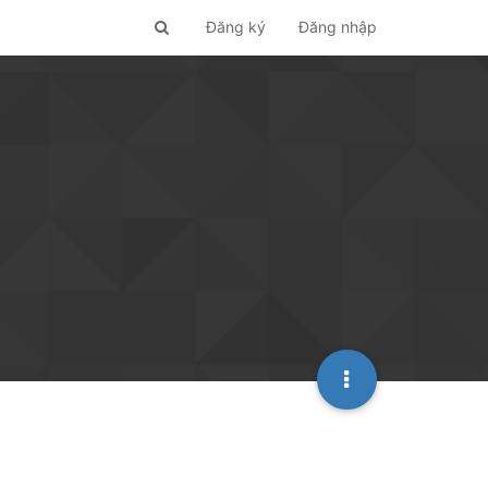
Đăng ký
Đăng nhập