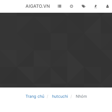
AIGATO.VN
Trang chủ
hutcuchi
Nhóm