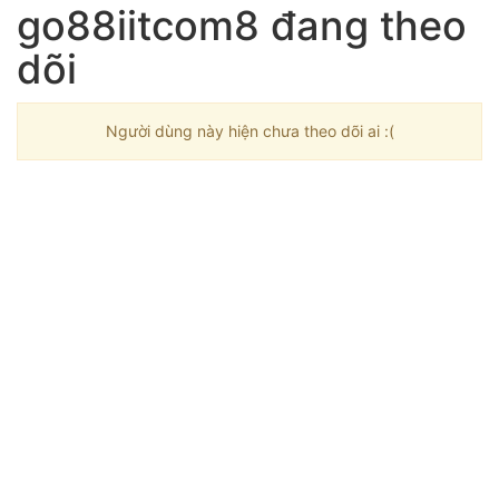
go88iitcom8 đang theo
dõi
Người dùng này hiện chưa theo dõi ai :(