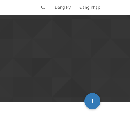
Đăng ký
Đăng nhập