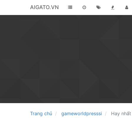
AIGATO.VN
Trang chủ
gameworldpresssi
Hay nhất