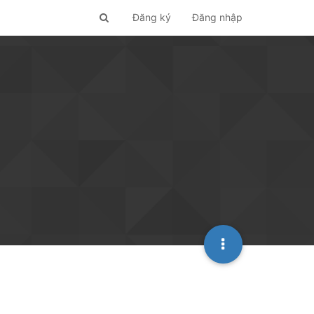
Đăng ký
Đăng nhập