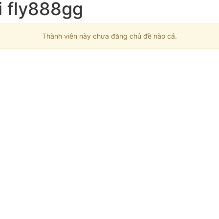
i fly888gg
Thành viên này chưa đăng chủ đề nào cả.