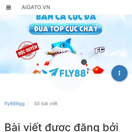
AIGATO.VN
fly888gg
Số bài viết
Bài viết được đăng bởi