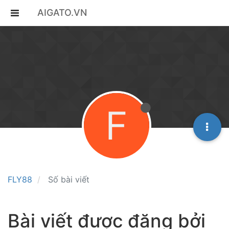
AIGATO.VN
F
FLY88
Số bài viết
Bài viết được đăng bởi