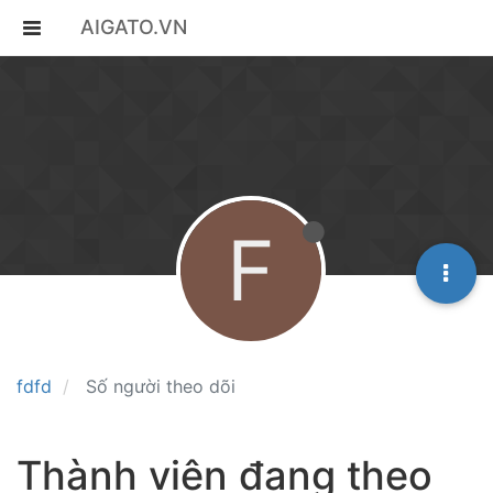
AIGATO.VN
F
fdfd
Số người theo dõi
Thành viên đang theo