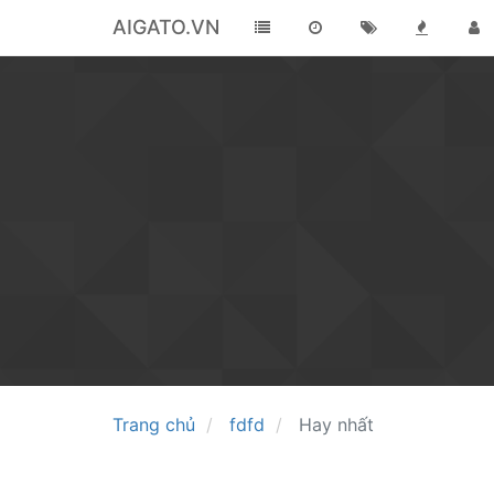
AIGATO.VN
Trang chủ
fdfd
Hay nhất