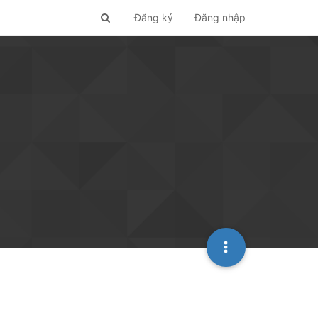
Đăng ký
Đăng nhập