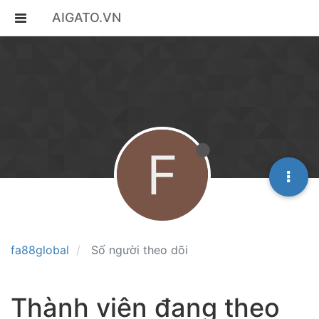
AIGATO.VN
F
fa88global
Số người theo dõi
Thành viên đang theo