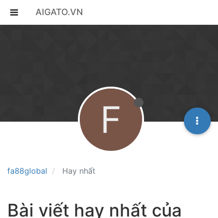
AIGATO.VN
F
fa88global
Hay nhất
Bài viết hay nhất của