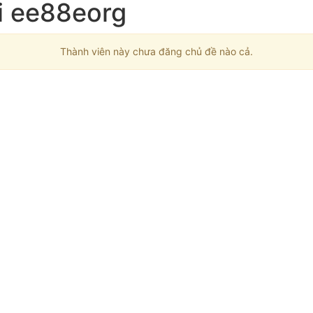
i ee88eorg
Thành viên này chưa đăng chủ đề nào cả.