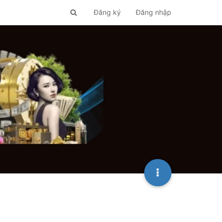
Đăng ký
Đăng nhập