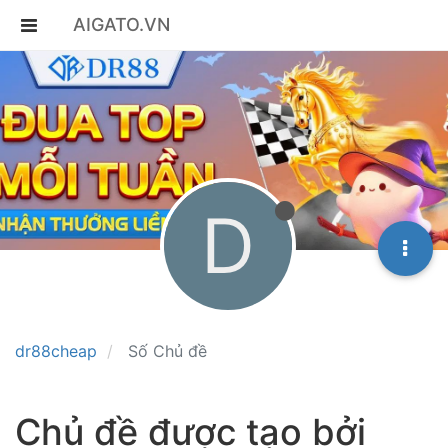
AIGATO.VN
D
dr88cheap
Số Chủ đề
Chủ đề được tạo bởi