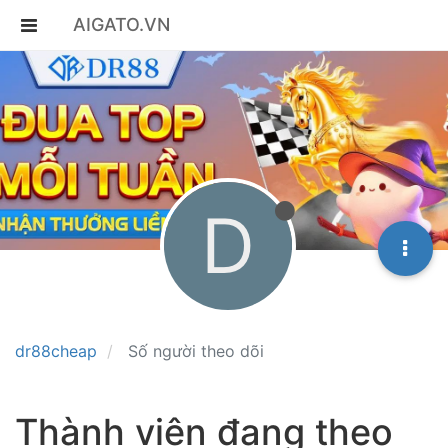
AIGATO.VN
D
dr88cheap
Số người theo dõi
Thành viên đang theo