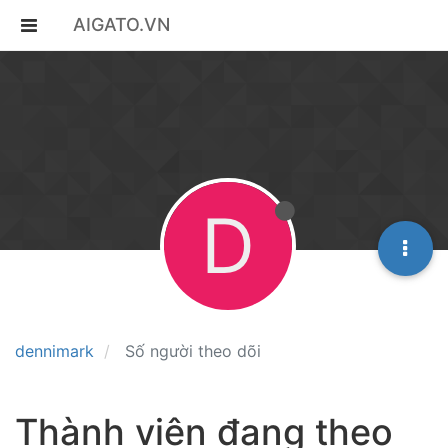
AIGATO.VN
D
dennimark
Số người theo dõi
Thành viên đang theo