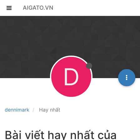
AIGATO.VN
D
dennimark
Hay nhất
Bài viết hay nhất của