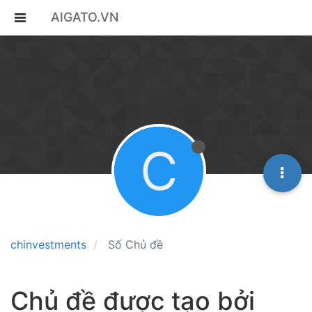
AIGATO.VN
C
chinvestments
Số Chủ đề
Chủ đề được tạo bởi