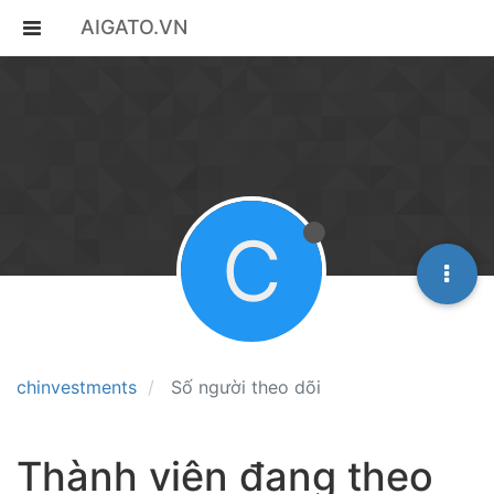
AIGATO.VN
C
chinvestments
Số người theo dõi
Thành viên đang theo