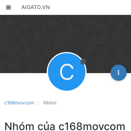
AIGATO.VN
C
c168movcom
Nhóm
Nhóm của c168movcom