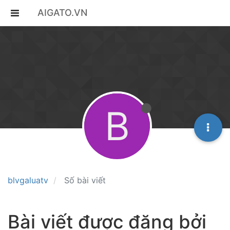
AIGATO.VN
B
blvgaluatv
Số bài viết
Bài viết được đăng bởi