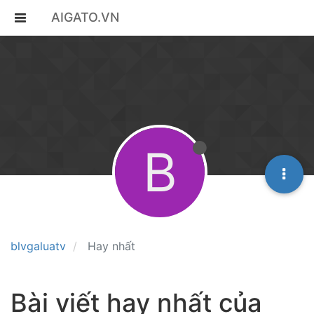
AIGATO.VN
B
blvgaluatv
Hay nhất
Bài viết hay nhất của