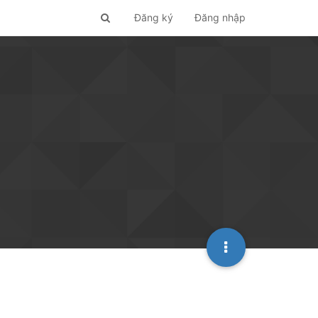
Đăng ký
Đăng nhập