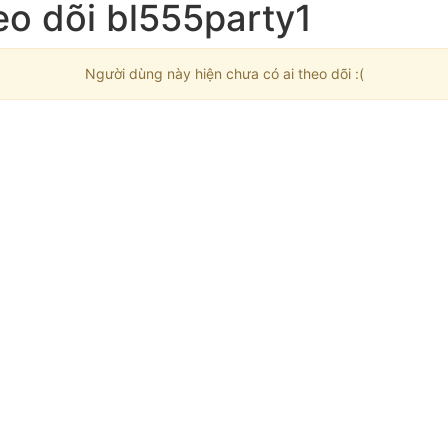
eo dõi bl555party1
Người dùng này hiện chưa có ai theo dõi :(