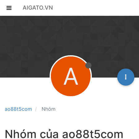
AIGATO.VN
A
ao88t5com
Nhóm
Nhóm của ao88t5com