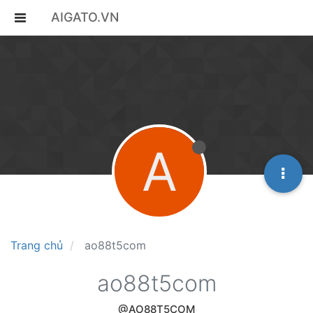
AIGATO.VN
A
Trang chủ
ao88t5com
ao88t5com
@AO88T5COM