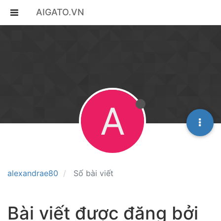
AIGATO.VN
A
alexandrae80
Số bài viết
Bài viết được đăng bởi