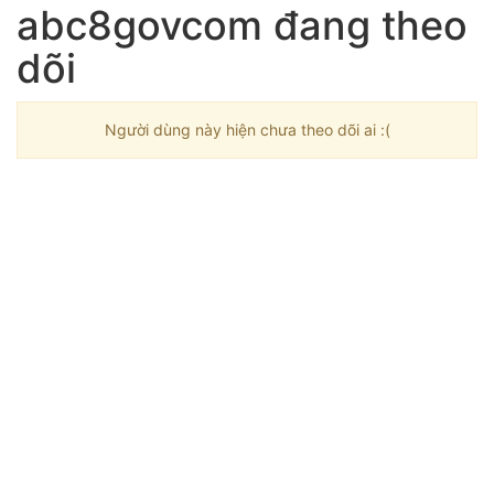
abc8govcom đang theo
dõi
Người dùng này hiện chưa theo dõi ai :(