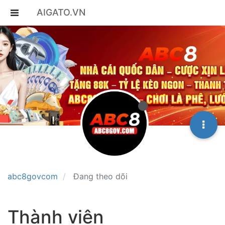
AIGATO.VN
abc8govcom
Đang theo dõi
Thành viên