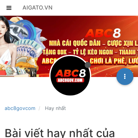
AIGATO.VN
abc8govcom
Hay nhất
Bài viết hay nhất của