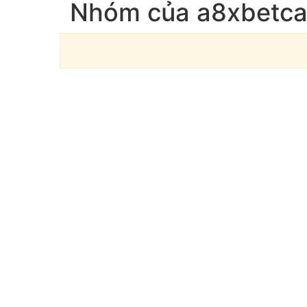
Nhóm của a8xbetc