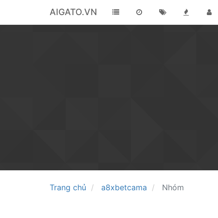
AIGATO.VN
Trang chủ
a8xbetcama
Nhóm