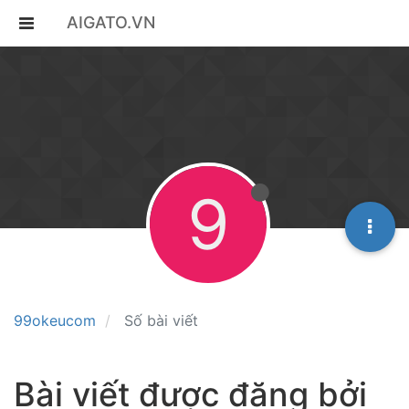
AIGATO.VN
9
99okeucom
Số bài viết
Bài viết được đăng bởi