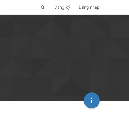
Đăng ký
Đăng nhập