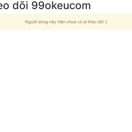
heo dõi 99okeucom
Người dùng này hiện chưa có ai theo dõi :(