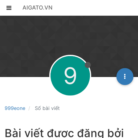
AIGATO.VN
9
999eone
Số bài viết
Bài viết được đăng bởi