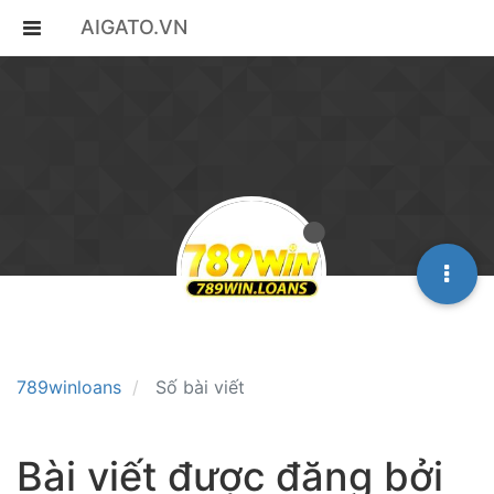
AIGATO.VN
789winloans
Số bài viết
Bài viết được đăng bởi