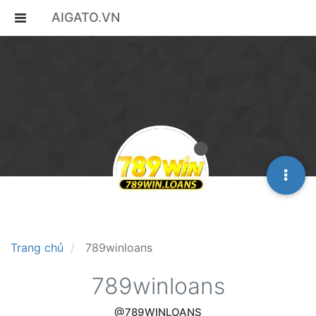
AIGATO.VN
Trang chủ
789winloans
789winloans
@789WINLOANS