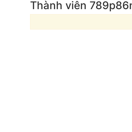
Thành viên 789p86n