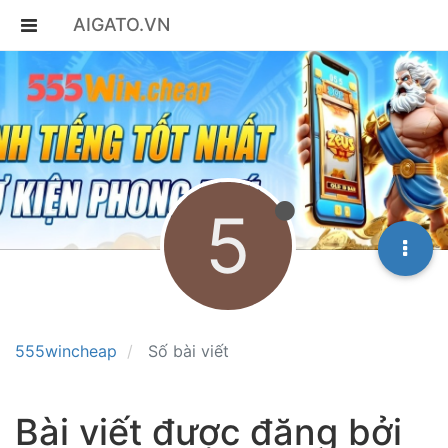
AIGATO.VN
5
555wincheap
Số bài viết
Bài viết được đăng bởi