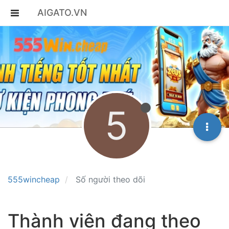
AIGATO.VN
5
555wincheap
Số người theo dõi
Thành viên đang theo