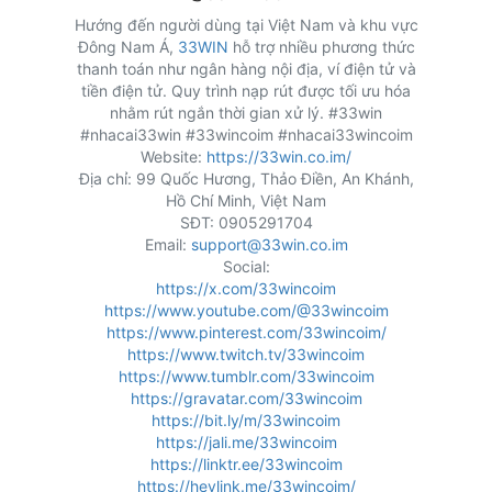
Hướng đến người dùng tại Việt Nam và khu vực
Đông Nam Á,
33WIN
hỗ trợ nhiều phương thức
thanh toán như ngân hàng nội địa, ví điện tử và
tiền điện tử. Quy trình nạp rút được tối ưu hóa
nhằm rút ngắn thời gian xử lý. #33win
#nhacai33win #33wincoim #nhacai33wincoim
Website:
https://33win.co.im/
Địa chỉ: 99 Quốc Hương, Thảo Điền, An Khánh,
Hồ Chí Minh, Việt Nam
SĐT: 0905291704
Email:
support@33win.co.im
Social:
https://x.com/33wincoim
https://www.youtube.com/@33wincoim
https://www.pinterest.com/33wincoim/
https://www.twitch.tv/33wincoim
https://www.tumblr.com/33wincoim
https://gravatar.com/33wincoim
https://bit.ly/m/33wincoim
https://jali.me/33wincoim
https://linktr.ee/33wincoim
https://heylink.me/33wincoim/