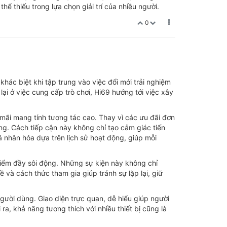
ể thiếu trong lựa chọn giải trí của nhiều người.
0
ác biệt khi tập trung vào việc đổi mới trải nghiệm
i ở việc cung cấp trò chơi, Hi69 hướng tới việc xây
mãi mang tính tương tác cao. Thay vì các ưu đãi đơn
g. Cách tiếp cận này không chỉ tạo cảm giác tiến
 nhân hóa dựa trên lịch sử hoạt động, giúp mỗi
điểm đầy sôi động. Những sự kiện này không chỉ
 và cách thức tham gia giúp tránh sự lặp lại, giữ
gười dùng. Giao diện trực quan, dễ hiểu giúp người
a, khả năng tương thích với nhiều thiết bị cũng là