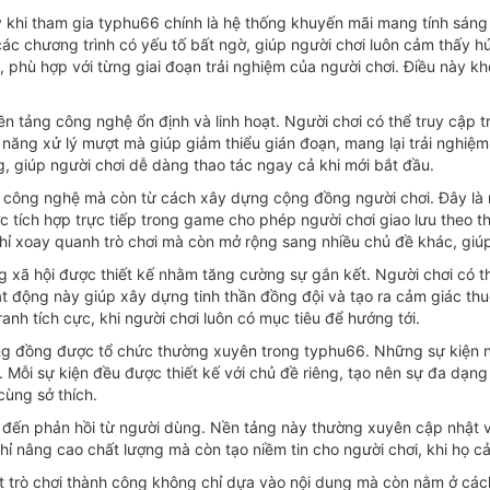
y khi tham gia typhu66 chính là hệ thống khuyến mãi mang tính sán
ác chương trình có yếu tố bất ngờ, giúp người chơi luôn cảm thấy 
 phù hợp với từng giai đoạn trải nghiệm của người chơi. Điều này k
 tảng công nghệ ổn định và linh hoạt. Người chơi có thể truy cập tr
 năng xử lý mượt mà giúp giảm thiểu gián đoạn, mang lại trải nghiệm 
 giúp người chơi dễ dàng thao tác ngay cả khi mới bắt đầu.
công nghệ mà còn từ cách xây dựng cộng đồng người chơi. Đây là nơ
 tích hợp trực tiếp trong game cho phép người chơi giao lưu theo t
ỉ xoay quanh trò chơi mà còn mở rộng sang nhiều chủ đề khác, giúp
ng xã hội được thiết kế nhằm tăng cường sự gắn kết. Người chơi có 
t động này giúp xây dựng tinh thần đồng đội và tạo ra cảm giác t
anh tích cực, khi người chơi luôn có mục tiêu để hướng tới.
g đồng được tổ chức thường xuyên trong typhu66. Những sự kiện này
ỗi sự kiện đều được thiết kế với chủ đề riêng, tạo nên sự đa dạng v
cùng sở thích.
 đến phản hồi từ người dùng. Nền tảng này thường xuyên cập nhật và 
hỉ nâng cao chất lượng mà còn tạo niềm tin cho người chơi, khi họ c
trò chơi thành công không chỉ dựa vào nội dung mà còn nằm ở cách