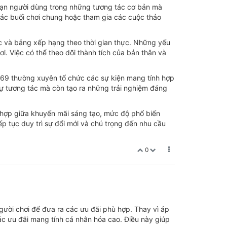
 hạn người dùng trong những tương tác cơ bản mà
các buổi chơi chung hoặc tham gia các cuộc thảo
c và bảng xếp hạng theo thời gian thực. Những yếu
ơi. Việc có thể theo dõi thành tích của bản thân và
Hi69 thường xuyên tổ chức các sự kiện mang tính hợp
sự tương tác mà còn tạo ra những trải nghiệm đáng
t hợp giữa khuyến mãi sáng tạo, mức độ phổ biến
p tục duy trì sự đổi mới và chú trọng đến nhu cầu
0
ười chơi để đưa ra các ưu đãi phù hợp. Thay vì áp
c ưu đãi mang tính cá nhân hóa cao. Điều này giúp