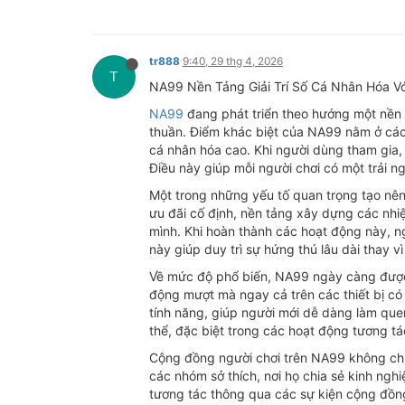
tr888
9:40, 29 thg 4, 2026
T
NA99 Nền Tảng Giải Trí Số Cá Nhân Hóa 
NA99
đang phát triển theo hướng một nền tả
thuần. Điểm khác biệt của NA99 nằm ở cách 
cá nhân hóa cao. Khi người dùng tham gia, 
Điều này giúp mỗi người chơi có một trải ng
Một trong những yếu tố quan trọng tạo nên
ưu đãi cố định, nền tảng xây dựng các nhiệ
mình. Khi hoàn thành các hoạt động này, ng
này giúp duy trì sự hứng thú lâu dài thay v
Về mức độ phổ biến, NA99 ngày càng được n
động mượt mà ngay cả trên các thiết bị có
tính năng, giúp người mới dễ dàng làm que
thể, đặc biệt trong các hoạt động tương tác
Cộng đồng người chơi trên NA99 không chỉ d
các nhóm sở thích, nơi họ chia sẻ kinh ng
tương tác thông qua các sự kiện cộng đồng