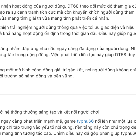
hi nhận hoạt động của người dùng. DT68 theo dõi mức độ tham gia 
 tạo ra sự cạnh tranh tích cực mà còn khuyến khích người dùng tham
a mang tính giải trí vừa mang tính phát triển cá nhân.
thiện trải nghiệm người dùng thông qua việc tối ưu giao diện và hiệ
 khả năng hoạt động ổn định trong thời gian dài. Điều này giúp ngư
 năng nhằm đáp ứng nhu cầu ngày càng đa dạng của người dùng. Nh
ơng tác trong cộng đồng. Việc phát triển liên tục này giúp DT68 duy 
g một mô hình cộng đồng giải trí gắn kết, nơi người dùng không ch
 môi trường số năng động và bền vững.
ới hệ thống thưởng sáng tạo và kết nối người chơi
yến ngày càng phát triển mạnh mẽ, game
typhu66
nổi lên như một lựa 
g chỉ tập trung vào yếu tố nội dung, nền tảng này còn chú trọng đến
ng mang tính tương tác cao. Chính điều này đã góp phần giúp typhu6