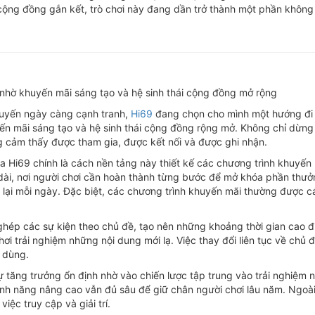
ộng đồng gắn kết, trò chơi này đang dần trở thành một phần không th
 nhờ khuyến mãi sáng tạo và hệ sinh thái cộng đồng mở rộng
 tuyến ngày càng cạnh tranh,
Hi69
đang chọn cho mình một hướng đi kh
n mãi sáng tạo và hệ sinh thái cộng đồng rộng mở. Không chỉ dừng lạ
ng cảm thấy được tham gia, được kết nối và được ghi nhận.
a Hi69 chính là cách nền tảng này thiết kế các chương trình khuyến 
dài, nơi người chơi cần hoàn thành từng bước để mở khóa phần thưởn
lại mỗi ngày. Đặc biệt, các chương trình khuyến mãi thường được cá
hép các sự kiện theo chủ đề, tạo nên những khoảng thời gian cao 
 trải nghiệm những nội dung mới lạ. Việc thay đổi liên tục về chủ đề
i dùng.
 tăng trưởng ổn định nhờ vào chiến lược tập trung vào trải nghiệm n
nh năng nâng cao vẫn đủ sâu để giữ chân người chơi lâu năm. Ngoài r
việc truy cập và giải trí.