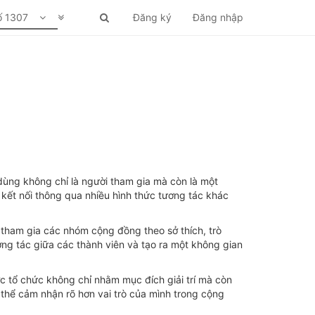
ố 1307
Đăng ký
Đăng nhập
ùng không chỉ là người tham gia mà còn là một
c kết nối thông qua nhiều hình thức tương tác khác
 tham gia các nhóm cộng đồng theo sở thích, trò
ng tác giữa các thành viên và tạo ra một không gian
 tổ chức không chỉ nhằm mục đích giải trí mà còn
 thể cảm nhận rõ hơn vai trò của mình trong cộng