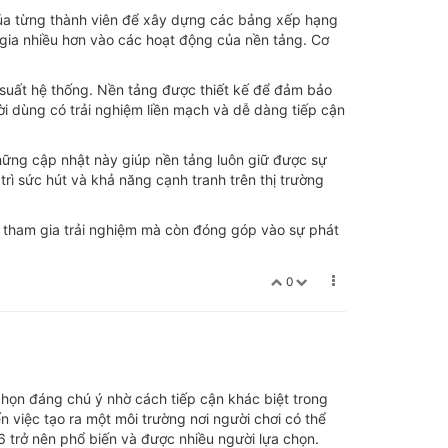
của từng thành viên để xây dựng các bảng xếp hạng
 gia nhiều hơn vào các hoạt động của nền tảng. Cơ
u suất hệ thống. Nền tảng được thiết kế để đảm bảo
ời dùng có trải nghiệm liền mạch và dễ dàng tiếp cận
ững cập nhật này giúp nền tảng luôn giữ được sự
trì sức hút và khả năng cạnh tranh trên thị trường
ỉ tham gia trải nghiệm mà còn đóng góp vào sự phát
0
chọn đáng chú ý nhờ cách tiếp cận khác biệt trong
 việc tạo ra một môi trường nơi người chơi có thể
6 trở nên phổ biến và được nhiều người lựa chọn.