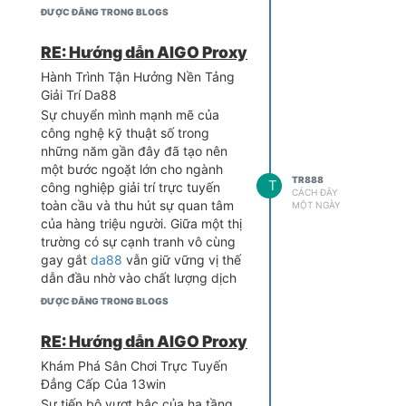
lên mạnh mẽ để khẳng định vị thế
ĐƯỢC ĐĂNG TRONG BLOGS
dẫn đầu nhờ sự kết hợp hoàn hảo
giữa các dịch vụ đỉnh cao cùng
RE: Hướng dẫn AIGO Proxy
một cộng đồng người dùng đông
Hành Trình Tận Hưởng Nền Tảng
đảo văn minh luôn gắn kết chặt
Giải Trí Da88
chẽ với nhau qua từng trải nghiệm
Sự chuyển mình mạnh mẽ của
thực tế mỗi ngày từ khắp mọi
công nghệ kỹ thuật số trong
miền đất nước cùng hướng về
những năm gần đây đã tạo nên
những giá trị tinh thần tốt đẹp và
một bước ngoặt lớn cho ngành
ý nghĩa nhất mà một nền tảng
TR888
T
công nghiệp giải trí trực tuyến
trực tuyến đẳng cấp có thể mang
CÁCH ĐÂY
toàn cầu và thu hút sự quan tâm
lại cho các thành viên thân thiết
MỘT NGÀY
của hàng triệu người. Giữa một thị
của mình trong suốt chặng đường
trường có sự cạnh tranh vô cùng
phát triển vừa qua từ trước đến
gay gắt
da88
vẫn giữ vững vị thế
nay một cách trọn vẹn nhất.
dẫn đầu nhờ vào chất lượng dịch
Sự bùng nổ mạnh mẽ về số lượng
vụ vượt trội và sự đầu tư bài bản
thành viên gia nhập hệ thống của
ĐƯỢC ĐĂNG TRONG BLOGS
trong mọi hoạt động vận hành hệ
79king2 chính là minh chứng rõ
thống. Sức hấp dẫn đặc biệt của
ràng và thuyết phục nhất cho
RE: Hướng dẫn AIGO Proxy
da88 xuất phát từ sự kết hợp
thấy sức hút khó cưỡng của một
Khám Phá Sân Chơi Trực Tuyến
hoàn hảo giữa giao diện thân thiện
thương hiệu luôn đặt lợi ích cũng
Đẳng Cấp Của 13win
tốc độ đường truyền mượt mà và
như trải nghiệm thực tế của người
Sự tiến bộ vượt bậc của hạ tầng
kho tàng nội dung giải trí cực kỳ