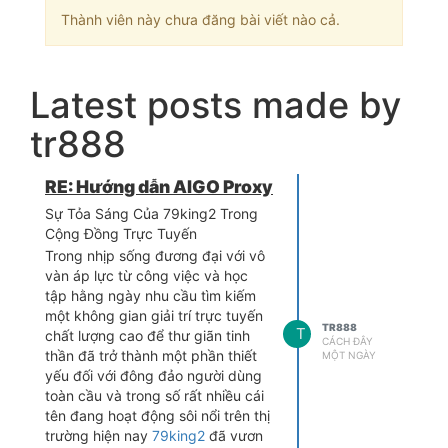
Thành viên này chưa đăng bài viết nào cả.
Latest posts made by
tr888
RE: Hướng dẫn AIGO Proxy
Sự Tỏa Sáng Của 79king2 Trong
Cộng Đồng Trực Tuyến
Trong nhịp sống đương đại với vô
vàn áp lực từ công việc và học
tập hằng ngày nhu cầu tìm kiếm
một không gian giải trí trực tuyến
TR888
T
chất lượng cao để thư giãn tinh
CÁCH ĐÂY
thần đã trở thành một phần thiết
MỘT NGÀY
yếu đối với đông đảo người dùng
toàn cầu và trong số rất nhiều cái
tên đang hoạt động sôi nổi trên thị
trường hiện nay
79king2
đã vươn