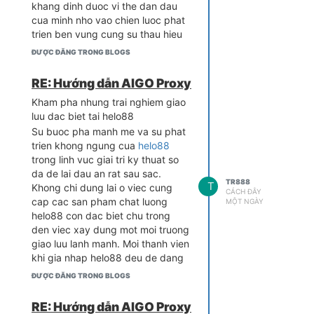
khang dinh duoc vi the dan dau
thương hiệu 13win ghi điểm tuyệt
vô cùng cởi mở nơi mọi người có
mà còn bởi sự đầu tư bài bản
cua minh nho vao chien luoc phat
đối trong lòng người hâm mộ
thể tự do chia sẻ kinh nghiệm thảo
nghiêm túc vào các tính năng
trien ben vung cung su thau hieu
chính là hệ sinh thái tương tác xã
luận chiến thuật và hỗ trợ lẫn nhau
tương tác xã hội hiện đại giúp thu
sau sac ve nhu cau thiet thuc cua
hội đa chiều được đầu tư cực kỳ
cùng phát triển. Chính tinh thần
hẹp mọi khoảng cách địa lý giữa
ĐƯỢC ĐĂNG TRONG BLOGS
cong dong nguoi dung tai khu vực
công phu và thông minh. Khi bước
gắn kết mạnh mẽ này đã biến
các thành viên với nhau tạo nên
chau a noi chung va thi truong
chân vào thế giới số này, các
da88 thành một mái nhà thứ hai
một bầu không khí giao lưu kết nối
RE: Hướng dẫn AIGO Proxy
viet nam noi rieng noi ma cuoc
thành viên dễ dàng hòa mình vào
nơi niềm đam mê chung được nuôi
vô cùng sôi nổi cởi mở tựa như
Kham pha nhung trai nghiem giao
canh tranh ngay cang tro nen
các phòng trò chuyện trực tuyến
dưỡng và lan tỏa rộng rãi đến mọi
một gia đình lớn thứ hai mà bất kỳ
luu dac biet tai helo88
khoc liet hon bao gio het doi hoi
hoạt động sôi nổi suốt ngày đêm
miền đất nước.
ai khi bước chân vào cũng dễ
Su buoc pha manh me va su phat
moi thuong hieu phai co su khac
không ngừng nghỉ. Đây là nơi mọi
Không chỉ dừng lại ở một cộng
dàng cảm nhận được sự chào đón
trien khong ngung cua
helo88
biet ro ret de tao dung niem tin va
người từ khắp mọi miền đất nước
đồng vững mạnh da88 còn ghi
nồng nhiệt chân thành từ những
trong linh vuc giai tri ky thuat so
su gan bo lau dai tu phia nhung
có thể tự do kết bạn, trao đổi
điểm tuyệt đối trong lòng người
người bạn mới quen nhưng vô
da de lai dau an rat sau sac.
thanh vien tham gia he thong nay.
những kinh nghiệm quý báu, thảo
dùng nhờ vào hệ thống tính năng
cùng tâm huyết nhiệt tình trong
TR888
T
Khong chi dung lai o viec cung
Diem nhan tao nen suc hut dac
luận các chiến thuật thông minh
xã hội vô cùng thông minh hiện
CÁCH ĐÂY
mọi hoạt động chung của tập thể
cap cac san pham chat luong
MỘT NGÀY
biet va thu hút dong dao su quan
hoặc gửi cho nhau những lời chúc
đại và mang tính thực tiễn cao.
đông đảo tràn đầy năng lượng
helo88 con dac biet chu trong
tam cua nguoi choi doi voi
tốt đẹp sau những giờ làm việc
Thông qua các công cụ kết nối đa
tích cực này mỗi giờ mỗi phút trôi
den viec xay dung mot moi truong
ku3933 chinh la su dau tu nghiem
căng thẳng. Nhờ có sự hỗ trợ đắc
chiều như phòng chat trực tuyến
qua đều mang lại những cảm xúc
giao luu lanh manh. Moi thanh vien
tuc va bai ban vao he thong ha
lực từ các tính năng kết nối hiện
hệ thống kết bạn tự động và các
thật mới mẻ.
khi gia nhap helo88 deu de dang
tang ky thuat nham dam bao moi
đại này, bầu không khí luôn tràn
sự kiện tranh tài tập thể da88
Các tính năng xã hội tại 79king2
cam nhan duoc su am ap va tinh
trai nghiem cua thanh vien luon
ngập niềm vui, sự ấm áp và tinh
mang lại những trải nghiệm vô
ĐƯỢC ĐĂNG TRONG BLOGS
được nghiên cứu và phát triển
than doan ket thong qua cac tinh
dien ra trong trang thai muot ma
thần thân thiện giữa mọi người.
cùng sống động và hấp dẫn.
một cách tỉ mỉ nhằm tối ưu hóa
nang tuong tac hien dai. He thong
nhat khong bi gian doan boi bat
Bên cạnh đó, sự thành công bền
Những hoạt động tương tác này
RE: Hướng dẫn AIGO Proxy
khả năng trò chuyện chia sẻ kinh
helo88 luon duoc toi uu hoa mot