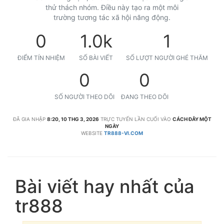
thử thách nhóm. Điều này tạo ra một môi
trường tương tác xã hội năng động.
0
1.0k
1
ĐIỂM TÍN NHIỆM
SỐ BÀI VIẾT
SỐ LƯỢT NGƯỜI GHÉ THĂM
0
0
SỐ NGƯỜI THEO DÕI
ĐANG THEO DÕI
ĐÃ GIA NHẬP
8:20, 10 THG 3, 2026
TRỰC TUYẾN LẦN CUỐI VÀO
CÁCH ĐÂY MỘT
NGÀY
WEBSITE
TR888-VI.COM
Bài viết hay nhất của
tr888