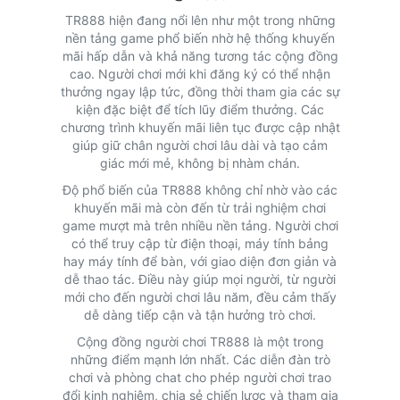
TR888 hiện đang nổi lên như một trong những
nền tảng game phổ biến nhờ hệ thống khuyến
mãi hấp dẫn và khả năng tương tác cộng đồng
cao. Người chơi mới khi đăng ký có thể nhận
thưởng ngay lập tức, đồng thời tham gia các sự
kiện đặc biệt để tích lũy điểm thưởng. Các
chương trình khuyến mãi liên tục được cập nhật
giúp giữ chân người chơi lâu dài và tạo cảm
giác mới mẻ, không bị nhàm chán.
Độ phổ biến của TR888 không chỉ nhờ vào các
khuyến mãi mà còn đến từ trải nghiệm chơi
game mượt mà trên nhiều nền tảng. Người chơi
có thể truy cập từ điện thoại, máy tính bảng
hay máy tính để bàn, với giao diện đơn giản và
dễ thao tác. Điều này giúp mọi người, từ người
mới cho đến người chơi lâu năm, đều cảm thấy
dễ dàng tiếp cận và tận hưởng trò chơi.
Cộng đồng người chơi TR888 là một trong
những điểm mạnh lớn nhất. Các diễn đàn trò
chơi và phòng chat cho phép người chơi trao
đổi kinh nghiệm, chia sẻ chiến lược và tham gia