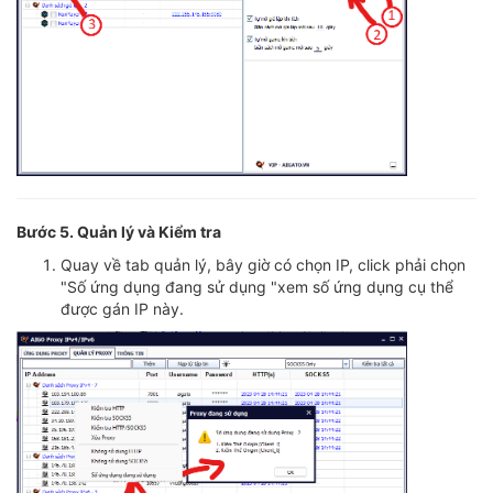
Bước 5. Quản lý và Kiểm tra
Quay về tab quản lý, bây giờ có chọn IP, click phải chọn
"Số ứng dụng đang sử dụng "xem số ứng dụng cụ thể
được gán IP này.