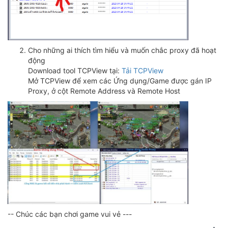
Cho những ai thích tìm hiểu và muốn chắc proxy đã hoạt
động
Download tool TCPView tại:
Tải TCPView
Mở TCPView để xem các Ứng dụng/Game được gán IP
Proxy, ở cột Remote Address và Remote Host
-- Chúc các bạn chơi game vui vẻ ---