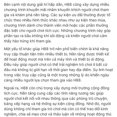
Bên cạnh nội dung giải trí hấp dẫn, H88 cũng xây dựng nhiều
chương trình khuyến mãi nhằm khuyến khích người chơi tham
gia và khám phá nền tảng. Các sự kiện ưu đãi thường được tổ
chức theo nhiều hình thức khác nhau như sự kiện theo mùa,
chương trình dành cho thành viên mới hoặc các phần thưởng
đặc biệt cho người chơi tích cực. Những chương trình này góp
phần tạo ra bầu không khí sôi động và khiến người chơi cảm
thấy hào hứng khi tham gia.
Một yếu tố khác giúp H88 trở nên phổ biến chính là khả năng
truy cập thuận tiện trên nhiều thiết bị. Nền tảng được thiết kế
để hoạt động mượt mà trên cả máy tính và thiết bị di động.
Điều này giúp người chơi có thể trải nghiệm trò chơi ở bất cứ
đâu mà không bị giới hạn về thời gian hay địa điểm. Sự linh hoạt
trong việc truy cập cũng là một trong những lý do khiến ngày
càng nhiều người lựa chọn tham gia vào H88.
Ngoài ra, H88 còn chú trọng xây dựng môi trường cộng đồng
tích cực. Nền tảng cung cấp các tính năng tương tác giúp
người chơi kết nối với nhau thông qua các phòng trò chuyện,
bảng xếp hạng và hệ thống sự kiện cộng đồng. Nhờ đó, người
dùng không chỉ tham gia trò chơi mà còn có thể trao đổi kinh
nghiệm, chia sẻ mẹo chơi và thảo luận về những hoạt động thú