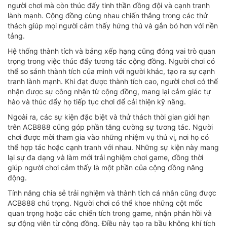
người chơi mà còn thúc đẩy tinh thần đồng đội và cạnh tranh
lành mạnh. Cộng đồng cùng nhau chiến thắng trong các thử
thách giúp mọi người cảm thấy hứng thú và gắn bó hơn với nền
tảng.
Hệ thống thành tích và bảng xếp hạng cũng đóng vai trò quan
trọng trong việc thúc đẩy tương tác cộng đồng. Người chơi có
thể so sánh thành tích của mình với người khác, tạo ra sự cạnh
tranh lành mạnh. Khi đạt được thành tích cao, người chơi có thể
nhận được sự công nhận từ cộng đồng, mang lại cảm giác tự
hào và thúc đẩy họ tiếp tục chơi để cải thiện kỹ năng.
Ngoài ra, các sự kiện đặc biệt và thử thách thời gian giới hạn
trên ACB888 cũng góp phần tăng cường sự tương tác. Người
chơi được mời tham gia vào những nhiệm vụ thú vị, nơi họ có
thể hợp tác hoặc cạnh tranh với nhau. Những sự kiện này mang
lại sự đa dạng và làm mới trải nghiệm chơi game, đồng thời
giúp người chơi cảm thấy là một phần của cộng đồng năng
động.
Tính năng chia sẻ trải nghiệm và thành tích cá nhân cũng được
ACB888 chú trọng. Người chơi có thể khoe những cột mốc
quan trọng hoặc các chiến tích trong game, nhận phản hồi và
sự động viên từ cộng đồng. Điều này tạo ra bầu không khí tích