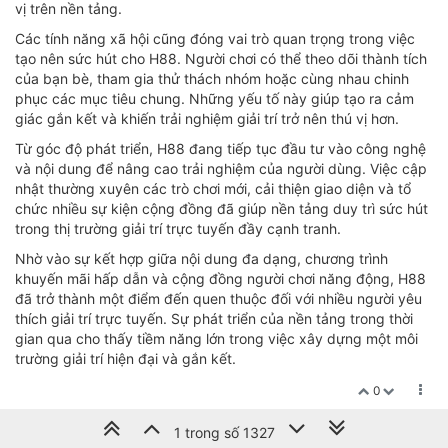
vị trên nền tảng.
Các tính năng xã hội cũng đóng vai trò quan trọng trong việc
tạo nên sức hút cho H88. Người chơi có thể theo dõi thành tích
của bạn bè, tham gia thử thách nhóm hoặc cùng nhau chinh
phục các mục tiêu chung. Những yếu tố này giúp tạo ra cảm
giác gắn kết và khiến trải nghiệm giải trí trở nên thú vị hơn.
Từ góc độ phát triển, H88 đang tiếp tục đầu tư vào công nghệ
và nội dung để nâng cao trải nghiệm của người dùng. Việc cập
nhật thường xuyên các trò chơi mới, cải thiện giao diện và tổ
chức nhiều sự kiện cộng đồng đã giúp nền tảng duy trì sức hút
trong thị trường giải trí trực tuyến đầy cạnh tranh.
Nhờ vào sự kết hợp giữa nội dung đa dạng, chương trình
khuyến mãi hấp dẫn và cộng đồng người chơi năng động, H88
đã trở thành một điểm đến quen thuộc đối với nhiều người yêu
thích giải trí trực tuyến. Sự phát triển của nền tảng trong thời
gian qua cho thấy tiềm năng lớn trong việc xây dựng một môi
trường giải trí hiện đại và gắn kết.
0
1 trong số 1327