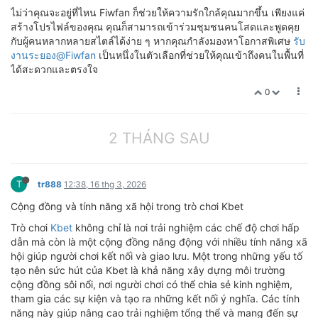
ไม่ว่าคุณจะอยู่ที่ไหน Fiwfan ก็ช่วยให้ความรักใกล้คุณมากขึ้น เพียงแค่
สร้างโปรไฟล์ของคุณ คุณก็สามารถเข้าร่วมชุมชนคนโสดและพูดคุย
กับผู้คนหลากหลายสไตล์ได้ง่าย ๆ หากคุณกำลังมองหาโอกาสพิเศษ
รับ
งานระยอง@Fiwfan
เป็นหนึ่งในตัวเลือกที่ช่วยให้คุณเข้าถึงคนในพื้นที่
ได้สะดวกและตรงใจ
0
2 THÁNG SAU
T
tr888
12:38, 16 thg 3, 2026
Cộng đồng và tính năng xã hội trong trò chơi Kbet
Trò chơi
Kbet
không chỉ là nơi trải nghiệm các chế độ chơi hấp
dẫn mà còn là một cộng đồng năng động với nhiều tính năng xã
hội giúp người chơi kết nối và giao lưu. Một trong những yếu tố
tạo nên sức hút của Kbet là khả năng xây dựng môi trường
cộng đồng sôi nổi, nơi người chơi có thể chia sẻ kinh nghiệm,
tham gia các sự kiện và tạo ra những kết nối ý nghĩa. Các tính
năng này giúp nâng cao trải nghiệm tổng thể và mang đến sự