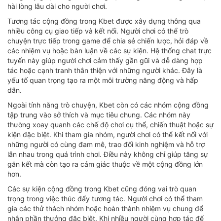
hài lòng lâu dài cho người chơi.
Tương tác cộng đồng trong Kbet được xây dựng thông qua
nhiều công cụ giao tiếp và kết nối. Người chơi có thể trò
chuyện trực tiếp trong game để chia sẻ chiến lược, hỏi đáp về
các nhiệm vụ hoặc bàn luận về các sự kiện. Hệ thống chat trực
tuyến này giúp người chơi cảm thấy gần gũi và dễ dàng hợp
tác hoặc cạnh tranh thân thiện với những người khác. Đây là
yếu tố quan trọng tạo ra một môi trường năng động và hấp
dẫn.
Ngoài tính năng trò chuyện, Kbet còn có các nhóm cộng đồng
tập trung vào sở thích và mục tiêu chung. Các nhóm này
thường xoay quanh các chế độ chơi cụ thể, chiến thuật hoặc sự
kiện đặc biệt. Khi tham gia nhóm, người chơi có thể kết nối với
những người có cùng đam mê, trao đổi kinh nghiệm và hỗ trợ
lẫn nhau trong quá trình chơi. Điều này không chỉ giúp tăng sự
gắn kết mà còn tạo ra cảm giác thuộc về một cộng đồng lớn
hơn.
Các sự kiện cộng đồng trong Kbet cũng đóng vai trò quan
trọng trong việc thúc đẩy tương tác. Người chơi có thể tham
gia các thử thách nhóm hoặc hoàn thành nhiệm vụ chung để
nhận phần thưởng đặc biệt. Khi nhiều người cùng hợp tác để