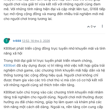
người chơi vừa giải trí vừa kết nối với những người cùng đam
mê. Với những tính năng hiện đại và cập nhật liên tục, G168 tiếp
tục mở rộng cộng đồng và mang đến nhiều trải nghiệm mới mẻ
cho người chơi trong tương lai.
0
T
tr888
12:52, 16 thg 3, 2026
K89bet phát triển cộng đồng trực tuyến nhờ khuyến mãi và tính
năng xã hội
Trong thời đại giải trí trực tuyến phát triển nhanh chóng,
K89bet
đã xây dựng được vị trí riêng nhờ việc kết hợp giữa trải
nghiệm chơi game, các chương trình khuyến mãi hấp dẫn và hệ
thống tương tác cộng đồng hiệu quả. Người chơi không chỉ
được tham gia vào các trò chơi thú vị mà còn có cơ hội kết nối
với những người cùng sở thích trên nền tảng.
K89bet luôn chú trọng vào các chương trình khuyến mãi nhằm
tăng trải nghiệm cho người dùng. Người chơi mới thường được
hưởng ưu đãi chào mừng, giúp họ làm quen và khám phá các
tính năng một cách dễ dàng. Ngoài ra, nền tảng còn cung cấp