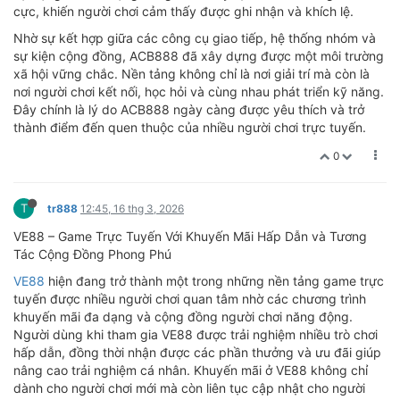
cực, khiến người chơi cảm thấy được ghi nhận và khích lệ.
Nhờ sự kết hợp giữa các công cụ giao tiếp, hệ thống nhóm và
sự kiện cộng đồng, ACB888 đã xây dựng được một môi trường
xã hội vững chắc. Nền tảng không chỉ là nơi giải trí mà còn là
nơi người chơi kết nối, học hỏi và cùng nhau phát triển kỹ năng.
Đây chính là lý do ACB888 ngày càng được yêu thích và trở
thành điểm đến quen thuộc của nhiều người chơi trực tuyến.
0
T
tr888
12:45, 16 thg 3, 2026
VE88 – Game Trực Tuyến Với Khuyến Mãi Hấp Dẫn và Tương
Tác Cộng Đồng Phong Phú
VE88
hiện đang trở thành một trong những nền tảng game trực
tuyến được nhiều người chơi quan tâm nhờ các chương trình
khuyến mãi đa dạng và cộng đồng người chơi năng động.
Người dùng khi tham gia VE88 được trải nghiệm nhiều trò chơi
hấp dẫn, đồng thời nhận được các phần thưởng và ưu đãi giúp
nâng cao trải nghiệm cá nhân. Khuyến mãi ở VE88 không chỉ
dành cho người chơi mới mà còn liên tục cập nhật cho người