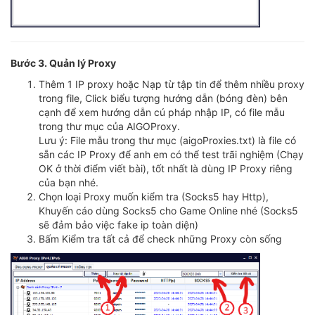
Bước 3. Quản lý Proxy
Thêm 1 IP proxy hoặc Nạp từ tập tin để thêm nhiều proxy
trong file, Click biểu tượng hướng dẫn (bóng đèn) bên
cạnh để xem hướng dẫn cú pháp nhập IP, có file mẫu
trong thư mục của AIGOProxy.
Lưu ý: File mẫu trong thư mục (aigoProxies.txt) là file có
sẵn các IP Proxy để anh em có thể test trãi nghiệm (Chạy
OK ở thời điểm viết bài), tốt nhất là dùng IP Proxy riêng
của bạn nhé.
Chọn loại Proxy muốn kiểm tra (Socks5 hay Http),
Khuyến cáo dùng Socks5 cho Game Online nhé (Socks5
sẽ đảm bảo việc fake ip toàn diện)
Bấm Kiểm tra tất cả để check những Proxy còn sống