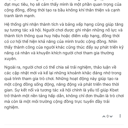
đạt mục tiêu, họ sẽ cảm thấy mình là một phần quan trọng của
cộng đồng, đồng thời tạo ra bầu không khí thân thiện và cạnh
tranh lành mạnh.
Hệ thống ghi nhận thành tích và bảng xếp hạng cũng giúp tăng
sự tương tác xã hội. Người chơi được ghi nhận những nỗ lực và
thành tích thông qua huy hiệu hoặc điểm xếp hạng, đồng thời
có cơ hội thể hiện khả năng của mình trước cộng đồng. Nhìn
thấy thành công của người khác cũng thúc đẩy sự phát triển kỹ
năng cá nhân và khuyến khích người chơi tham gia thường
xuyên.
Ngoài ra, người chơi có thể chia sẻ trải nghiệm, thảo luận về
các cập nhật mới và kể lại những khoảnh khắc đáng nhớ trong
quá trình tham gia trò chơi. Những hoạt động này giúp tạo ra
một cộng đồng sống động, năng động và phát triển theo thời
gian. Sự kết nối và tương tác xã hội chính là yếu tố giúp Kbet
trở thành một nền tảng hấp dẫn, không chỉ đơn thuần là trò chơi
mà còn là một môi trường cộng đồng trực tuyến đầy trải
nghiệm.
0