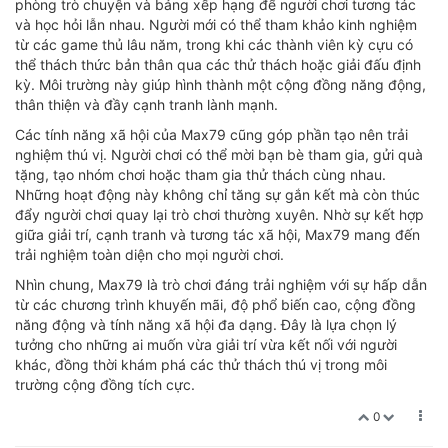
phòng trò chuyện và bảng xếp hạng để người chơi tương tác
và học hỏi lẫn nhau. Người mới có thể tham khảo kinh nghiệm
từ các game thủ lâu năm, trong khi các thành viên kỳ cựu có
thể thách thức bản thân qua các thử thách hoặc giải đấu định
kỳ. Môi trường này giúp hình thành một cộng đồng năng động,
thân thiện và đầy cạnh tranh lành mạnh.
Các tính năng xã hội của Max79 cũng góp phần tạo nên trải
nghiệm thú vị. Người chơi có thể mời bạn bè tham gia, gửi quà
tặng, tạo nhóm chơi hoặc tham gia thử thách cùng nhau.
Những hoạt động này không chỉ tăng sự gắn kết mà còn thúc
đẩy người chơi quay lại trò chơi thường xuyên. Nhờ sự kết hợp
giữa giải trí, cạnh tranh và tương tác xã hội, Max79 mang đến
trải nghiệm toàn diện cho mọi người chơi.
Nhìn chung, Max79 là trò chơi đáng trải nghiệm với sự hấp dẫn
từ các chương trình khuyến mãi, độ phổ biến cao, cộng đồng
năng động và tính năng xã hội đa dạng. Đây là lựa chọn lý
tưởng cho những ai muốn vừa giải trí vừa kết nối với người
khác, đồng thời khám phá các thử thách thú vị trong môi
trường cộng đồng tích cực.
0