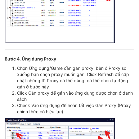
Bước 4. Ứng dụng Proxy
Chọn Ứng dụng/Game cần gán proxy, bên ô Proxy sổ
xuống bạn chọn proxy muốn gán, Click Refresh để cập
nhật những IP Proxy có thể dùng, có thể chọn tự động
gán ở bước này
Click Gán proxy để gán vào ứng dụng được chọn ở danh
sách
Check Vào ứng dụng để hoàn tất việc Gán Proxy (Proxy
chính thức có hiệu lực)