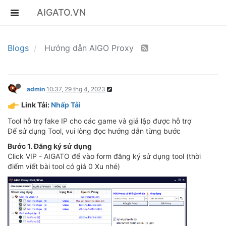
AIGATO.VN
Blogs
Hướng dẫn AIGO Proxy
admin
10:37, 29 thg 4, 2023
Link Tải:
Nhấp Tải
Tool hỗ trợ fake IP cho các game và giả lập được hỗ trợ
Để sử dụng Tool, vui lòng đọc hướng dẫn từng bước
Bước 1. Đăng ký sử dụng
Click VIP - AIGATO để vào form đăng ký sử dụng tool (thời
điểm viết bài tool có giá 0 Xu nhé)