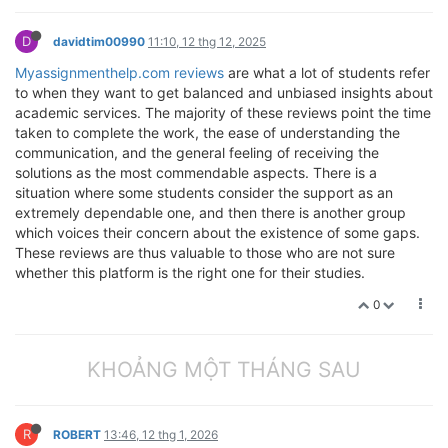
D
davidtim00990
11:10, 12 thg 12, 2025
Myassignmenthelp.com reviews
are what a lot of students refer
to when they want to get balanced and unbiased insights about
academic services. The majority of these reviews point the time
taken to complete the work, the ease of understanding the
communication, and the general feeling of receiving the
solutions as the most commendable aspects. There is a
situation where some students consider the support as an
extremely dependable one, and then there is another group
which voices their concern about the existence of some gaps.
These reviews are thus valuable to those who are not sure
whether this platform is the right one for their studies.
0
KHOẢNG MỘT THÁNG SAU
R
ROBERT
13:46, 12 thg 1, 2026