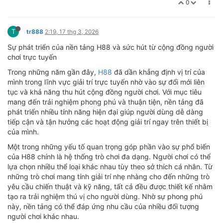
0
T
tr888
2:19, 17 thg 3, 2026
Sự phát triển của nền tảng H88 và sức hút từ cộng đồng người
chơi trực tuyến
Trong những năm gần đây,
H88
đã dần khẳng định vị trí của
mình trong lĩnh vực giải trí trực tuyến nhờ vào sự đổi mới liên
tục và khả năng thu hút cộng đồng người chơi. Với mục tiêu
mang đến trải nghiệm phong phú và thuận tiện, nền tảng đã
phát triển nhiều tính năng hiện đại giúp người dùng dễ dàng
tiếp cận và tận hưởng các hoạt động giải trí ngay trên thiết bị
của mình.
Một trong những yếu tố quan trọng góp phần vào sự phổ biến
của H88 chính là hệ thống trò chơi đa dạng. Người chơi có thể
lựa chọn nhiều thể loại khác nhau tùy theo sở thích cá nhân. Từ
những trò chơi mang tính giải trí nhẹ nhàng cho đến những trò
yêu cầu chiến thuật và kỹ năng, tất cả đều được thiết kế nhằm
tạo ra trải nghiệm thú vị cho người dùng. Nhờ sự phong phú
này, nền tảng có thể đáp ứng nhu cầu của nhiều đối tượng
người chơi khác nhau.