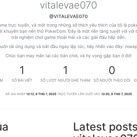
vitalevae070
@VITALEVAE070
ame trực tuyến, và một trong những sở thích yêu thích của tôi là pok
 rất khuyên bạn nên thử PokerDom. Đây là một nền tảng tuyệt vời với
trải nghiệm chơi game thoải mái và các giải đấu hấp dẫn.
uốn tải ứng dụng và bắt đầu ngay lập tức, hãy nhấn vào đây: поке
Chúc bạn may mắn tại các bàn chơi, và hy vọng gặp bạn ở đó!
1
1
0
ỆM
SỐ BÀI VIẾT
SỐ LƯỢT NGƯỜI GHÉ THĂM
SỐ NGƯỜI THEO DÕI
Đ
ĐÃ GIA NHẬP
12:12, 9 THG 7, 2025
TRỰC TUYẾN LẦN CUỐI VÀO
12:20, 9 THG 7, 2025
ủa
Latest post