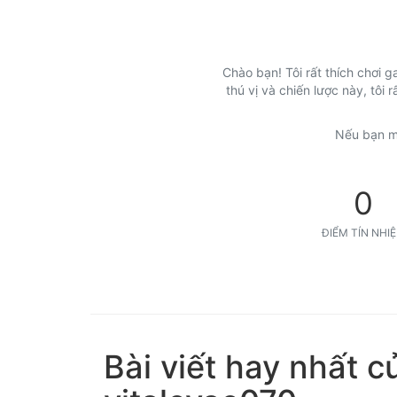
Chào bạn! Tôi rất thích chơi g
thú vị và chiến lược này, tôi
Nếu bạn m
0
ĐIỂM TÍN NHI
Bài viết hay nhất c