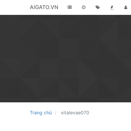
AIGATO.VN
Trang chủ
vitalevae070