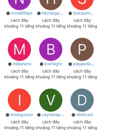
nova88tips
hitclubgamesme
Soicaumienphi888
cách đây
cách đây
cách đây
khoảng 11 tiếng
khoảng 11 tiếng
khoảng 11 tiếng
M
B
P
millionersi
bvkfegfo
playjeetbuzz1
cách đây
cách đây
cách đây
khoảng 11 tiếng
khoảng 11 tiếng
khoảng 11 tiếng
I
V
D
Imobgocom
vaytienappcom
dblbxxsl
cách đây
cách đây
cách đây
khoảng 11 tiếng
khoảng 11 tiếng
khoảng 11 tiếng