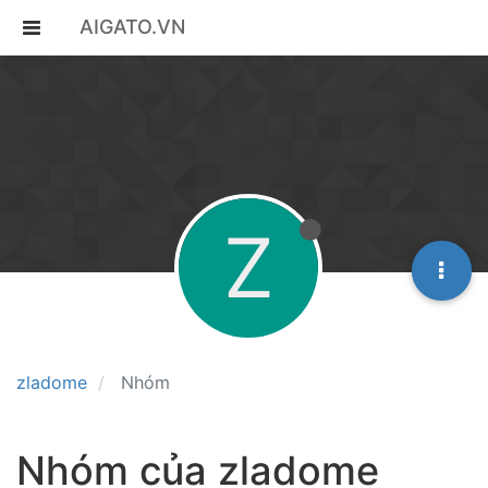
AIGATO.VN
Z
zladome
Nhóm
Nhóm của zladome