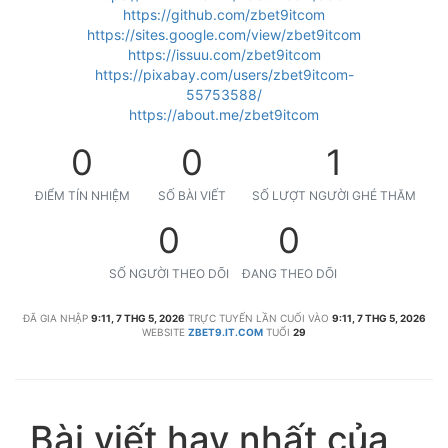
https://github.com/zbet9itcom
https://sites.google.com/view/zbet9itcom
https://issuu.com/zbet9itcom
https://pixabay.com/users/zbet9itcom-
55753588/
https://about.me/zbet9itcom
0
0
1
ĐIỂM TÍN NHIỆM
SỐ BÀI VIẾT
SỐ LƯỢT NGƯỜI GHÉ THĂM
0
0
SỐ NGƯỜI THEO DÕI
ĐANG THEO DÕI
ĐÃ GIA NHẬP
9:11, 7 THG 5, 2026
TRỰC TUYẾN LẦN CUỐI VÀO
9:11, 7 THG 5, 2026
WEBSITE
ZBET9.IT.COM
TUỔI
29
Bài viết hay nhất của