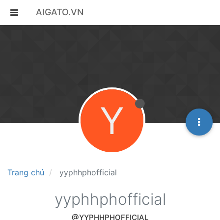
AIGATO.VN
Y
Trang chủ
yyphhphofficial
yyphhphofficial
@YYPHHPHOFFICIAL