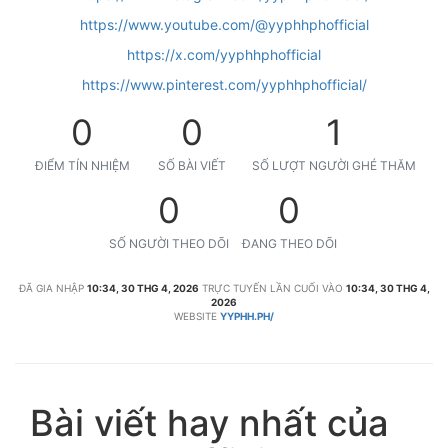
https://www.youtube.com/@yyphhphofficial
https://x.com/yyphhphofficial
https://www.pinterest.com/yyphhphofficial/
0
0
1
ĐIỂM TÍN NHIỆM
SỐ BÀI VIẾT
SỐ LƯỢT NGƯỜI GHÉ THĂM
0
0
SỐ NGƯỜI THEO DÕI
ĐANG THEO DÕI
ĐÃ GIA NHẬP
10:34, 30 THG 4, 2026
TRỰC TUYẾN LẦN CUỐI VÀO
10:34, 30 THG 4,
2026
WEBSITE
YYPHH.PH/
Bài viết hay nhất của