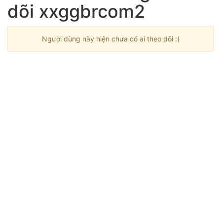
dõi xxggbrcom2
Người dùng này hiện chưa có ai theo dõi :(