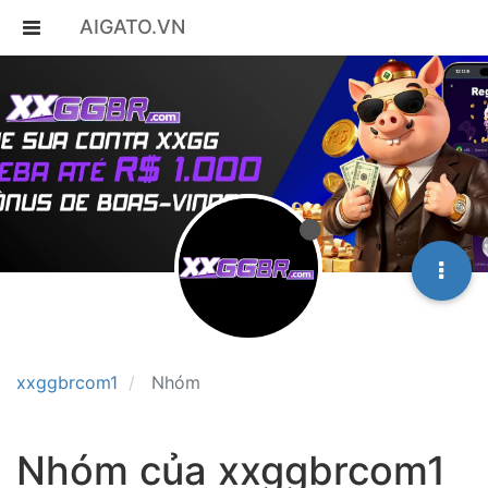
AIGATO.VN
xxggbrcom1
Nhóm
Nhóm của xxggbrcom1