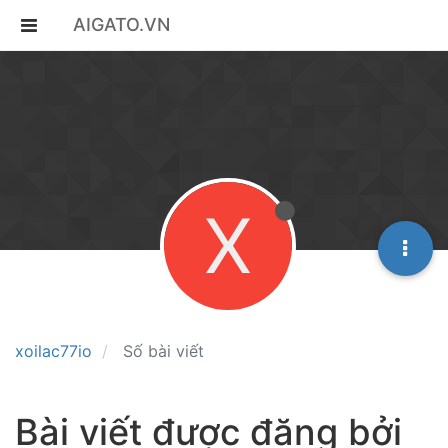
AIGATO.VN
X
xoilac77io
Số bài viết
Bài viết được đăng bởi